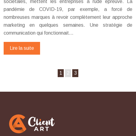
sociétales, mettent les entreprises à rude épreuve. La
pandémie de COVID-19, par exemple, a forcé de
nombreuses marques à revoir complètement leur approche
marketing en quelques semaines. Une stratégie de
communication qui fonctionnait…
Lire la suite
1
2
3