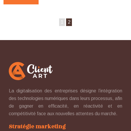
1
2
La digitalisation des entreprises désigne l’intégration
des technologies numériques dans leurs processus, afin
de gagner en efficacité, en réactivité et en
compétitivité face aux nouvelles attentes du marché.
Stratégie marketing