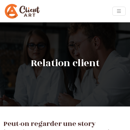
Relation client
Peut-on regarder une story