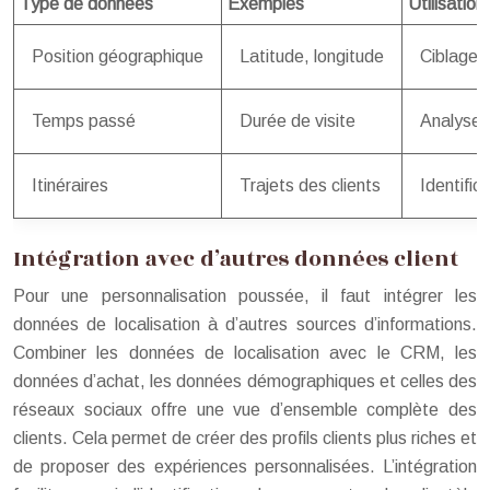
Type de données
Exemples
Utilisation
Position géographique
Latitude, longitude
Ciblage 
Temps passé
Durée de visite
Analyse 
Itinéraires
Trajets des clients
Identific
Intégration avec d’autres données client
Pour une personnalisation poussée, il faut intégrer les
données de localisation à d’autres sources d’informations.
Combiner les données de localisation avec le CRM, les
données d’achat, les données démographiques et celles des
réseaux sociaux offre une vue d’ensemble complète des
clients. Cela permet de créer des profils clients plus riches et
de proposer des expériences personnalisées. L’intégration