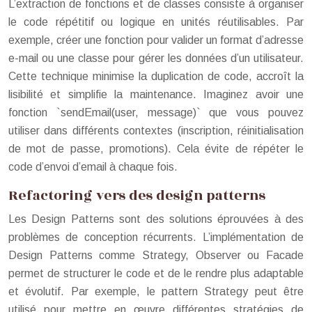
L’extraction de fonctions et de classes consiste à organiser
le code répétitif ou logique en unités réutilisables. Par
exemple, créer une fonction pour valider un format d’adresse
e-mail ou une classe pour gérer les données d’un utilisateur.
Cette technique minimise la duplication de code, accroît la
lisibilité et simplifie la maintenance. Imaginez avoir une
fonction `sendEmail(user, message)` que vous pouvez
utiliser dans différents contextes (inscription, réinitialisation
de mot de passe, promotions). Cela évite de répéter le
code d’envoi d’email à chaque fois.
Refactoring vers des design patterns
Les Design Patterns sont des solutions éprouvées à des
problèmes de conception récurrents. L’implémentation de
Design Patterns comme Strategy, Observer ou Facade
permet de structurer le code et de le rendre plus adaptable
et évolutif. Par exemple, le pattern Strategy peut être
utilisé pour mettre en œuvre différentes stratégies de