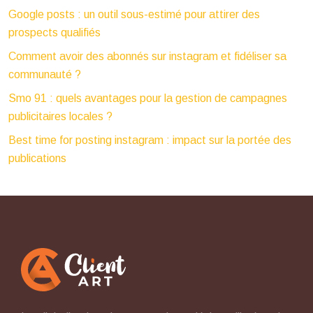
Google posts : un outil sous-estimé pour attirer des
prospects qualifiés
Comment avoir des abonnés sur instagram et fidéliser sa
communauté ?
Smo 91 : quels avantages pour la gestion de campagnes
publicitaires locales ?
Best time for posting instagram : impact sur la portée des
publications