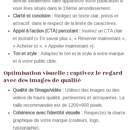
devrait idéalement faire apparaître votre publication si
vous êtes situés dans le 10ème arrondissement.
Clarté et concision :
Rédigez un texte clair, précis et
attractif, dans le respect de la limite de caractères.
Appel à l’action (CTA) percutant :
Insérez un CTA clair
et incitatif (« En savoir plus », « Réserver maintenant »,
« Acheter ici », « Appeler maintenant »).
Ton et style :
Adaptez le ton et le style à votre marque
et à votre public cible.
Optimisation visuelle : captivez le regard
avec des images de qualité
Qualité de l’image/vidéo :
Utilisez des images ou des
vidéos de haute qualité, pertinentes et attrayantes. La
taille recommandée est de 1200×900 pixels.
Cohérence avec l’identité visuelle :
Respectez la charte
graphique de votre marque (couleurs, logo,
typographie).