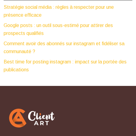
Stratégie social média : règles à respecter pour une
présence efficace
Google posts : un outil sous-estimé pour attirer des
prospects qualifiés
Comment avoir des abonnés sur instagram et fidéliser sa
communauté ?
Best time for posting instagram : impact sur la portée des
publications