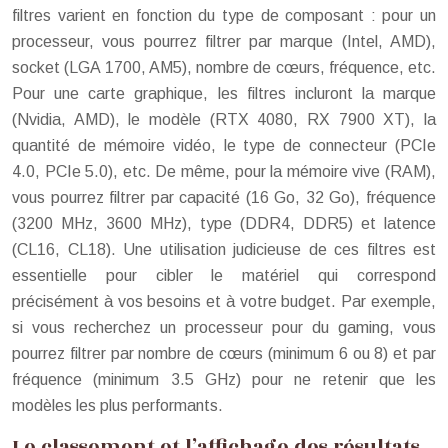
filtres varient en fonction du type de composant : pour un
processeur, vous pourrez filtrer par marque (Intel, AMD),
socket (LGA 1700, AM5), nombre de cœurs, fréquence, etc.
Pour une carte graphique, les filtres incluront la marque
(Nvidia, AMD), le modèle (RTX 4080, RX 7900 XT), la
quantité de mémoire vidéo, le type de connecteur (PCIe
4.0, PCIe 5.0), etc. De même, pour la mémoire vive (RAM),
vous pourrez filtrer par capacité (16 Go, 32 Go), fréquence
(3200 MHz, 3600 MHz), type (DDR4, DDR5) et latence
(CL16, CL18). Une utilisation judicieuse de ces filtres est
essentielle pour cibler le matériel qui correspond
précisément à vos besoins et à votre budget. Par exemple,
si vous recherchez un processeur pour du gaming, vous
pourrez filtrer par nombre de cœurs (minimum 6 ou 8) et par
fréquence (minimum 3.5 GHz) pour ne retenir que les
modèles les plus performants.
Le classement et l’affichage des résultats