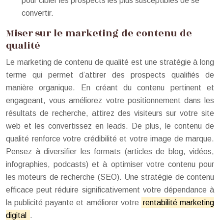
pour cibler les prospects les plus susceptibles de se
convertir.
Miser sur le marketing de contenu de
qualité
Le marketing de contenu de qualité est une stratégie à long
terme qui permet d’attirer des prospects qualifiés de
manière organique. En créant du contenu pertinent et
engageant, vous améliorez votre positionnement dans les
résultats de recherche, attirez des visiteurs sur votre site
web et les convertissez en leads. De plus, le contenu de
qualité renforce votre crédibilité et votre image de marque.
Pensez à diversifier les formats (articles de blog, vidéos,
infographies, podcasts) et à optimiser votre contenu pour
les moteurs de recherche (SEO). Une stratégie de contenu
efficace peut réduire significativement votre dépendance à
la publicité payante et améliorer votre
rentabilité marketing
digital
.