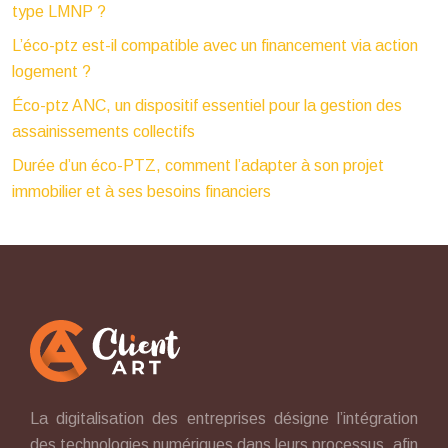
type LMNP ?
L’éco-ptz est-il compatible avec un financement via action
logement ?
Éco-ptz ANC, un dispositif essentiel pour la gestion des
assainissements collectifs
Durée d’un éco-PTZ, comment l’adapter à son projet
immobilier et à ses besoins financiers
La digitalisation des entreprises désigne l’intégration
des technologies numériques dans leurs processus, afin