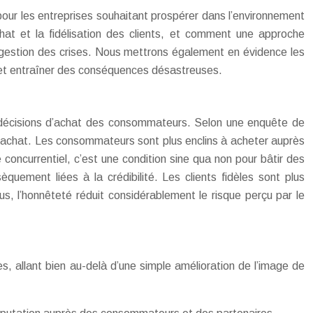
pour les entreprises souhaitant prospérer dans l’environnement
hat et la fidélisation des clients, et comment une approche
la gestion des crises. Nous mettrons également en évidence les
e et entraîner des conséquences désastreuses.
s décisions d’achat des consommateurs. Selon une enquête de
 d’achat. Les consommateurs sont plus enclins à acheter auprès
oncurrentiel, c’est une condition sine qua non pour bâtir des
èquement liées à la crédibilité. Les clients fidèles sont plus
 l’honnêteté réduit considérablement le risque perçu par le
, allant bien au-delà d’une simple amélioration de l’image de