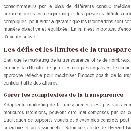
consommateurs par le biais de différents canaux (médias
préoccupations, en ne ignorant pas les questions difficiles ou l
compliqués, peut aider à garantir que les informations sont co
manière objective et équilibrée. Enfin, il est important d’e
d’écoute active.
Les défis et les limites de la transpa
Bien que le marketing de la transparence offre de nombreux ava
erronée, la difficulté de gérer les critiques négatives, le risq
approche réfléchie pour maximiser l’impact positif de la tr
confidentialité des affaires.
Gérer les complexités de la transparence
Adopter le marketing de la transparence n’est pas sans comp
meilleures intentions, peuvent être mal comprises par les c
L’utilisation de supports visuels et d’exemples concrets peut 
proactive et professionnelle. Selon une étude de Harvard B