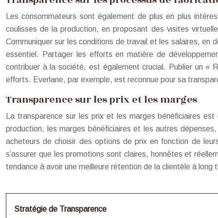
Transparence sur les processus de fabricati
Les consommateurs sont également de plus en plus intéressés
coulisses de la production, en proposant des visites virtue
Communiquer sur les conditions de travail et les salaires, en
essentiel. Partager les efforts en matière de développement
contribuer à la société, est également crucial. Publier un « R
efforts. Everlane, par exemple, est reconnue pour sa transpare
Transparence sur les prix et les marges
La transparence sur les prix et les marges bénéficiaires est 
production, les marges bénéficiaires et les autres dépenses
acheteurs de choisir des options de prix en fonction de leurs
s’assurer que les promotions sont claires, honnêtes et réelle
tendance à avoir une meilleure rétention de la clientèle à long 
Stratégie de Transparence