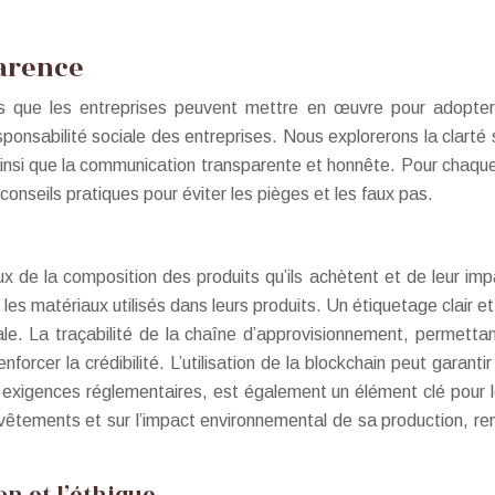
parence
ques que les entreprises peuvent mettre en œuvre pour adopt
ponsabilité sociale des entreprises. Nous explorerons la clarté s
 ainsi que la communication transparente et honnête. Pour chaque 
conseils pratiques pour éviter les pièges et les faux pas.
 de la composition des produits qu’ils achètent et de leur impac
t les matériaux utilisés dans leurs produits. Un étiquetage clai
le. La traçabilité de la chaîne d’approvisionnement, permett
forcer la crédibilité. L’utilisation de la blockchain peut garantir
des exigences réglementaires, est également un élément clé pour 
êtements et sur l’impact environnemental de sa production, ren