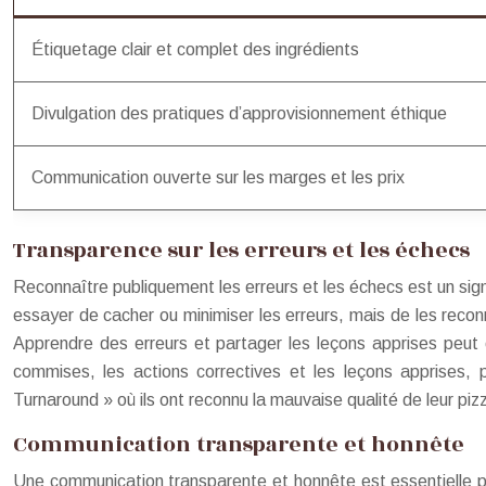
Étiquetage clair et complet des ingrédients
Divulgation des pratiques d’approvisionnement éthique
Communication ouverte sur les marges et les prix
Transparence sur les erreurs et les échecs
Reconnaître publiquement les erreurs et les échecs est un sig
essayer de cacher ou minimiser les erreurs, mais de les recon
Apprendre des erreurs et partager les leçons apprises peut ég
commises, les actions correctives et les leçons apprises
Turnaround » où ils ont reconnu la mauvaise qualité de leur piz
Communication transparente et honnête
Une communication transparente et honnête est essentielle pou