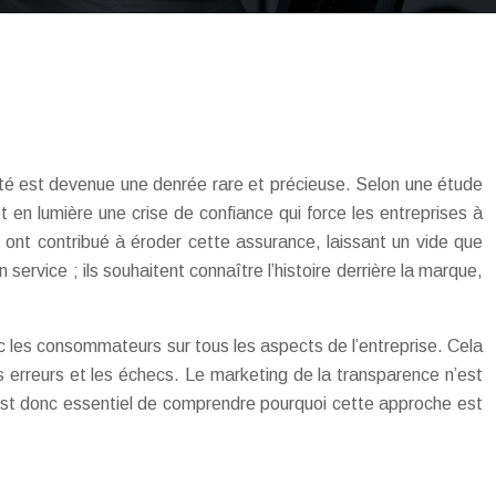
lité est devenue une denrée rare et précieuse. Selon une étude
n lumière une crise de confiance qui force les entreprises à
 ont contribué à éroder cette assurance, laissant un vide que
service ; ils souhaitent connaître l’histoire derrière la marque,
c les consommateurs sur tous les aspects de l’entreprise. Cela
les erreurs et les échecs. Le marketing de la transparence n’est
l est donc essentiel de comprendre pourquoi cette approche est