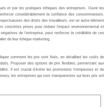
és et par les pratiques éthiques des entreprises. Ouvrir les
t renforcer considérablement la confiance des consommateurs.
espectueuses des droits des travailleurs, est un autre élément
ns concrètes prises pour réduire l’impact environnemental et
négatives de l’entreprise, peut renforcer la crédibilité de ces
lier de leur éthique marketing.
liquer comment les prix sont fixés, en détaillant les coûts de
uits. Proposer des options de prix flexibles, permettant aux
ilité. Il est crucial d’éviter les promotions trompeuses et de
sey, les entreprises qui sont transparentes sur leurs prix ont