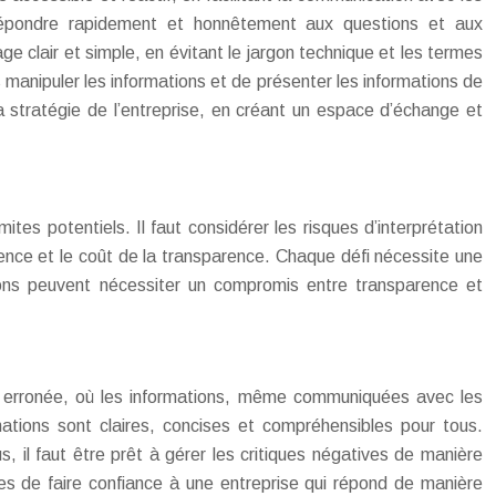
 Répondre rapidement et honnêtement aux questions et aux
age clair et simple, en évitant le jargon technique et les termes
 manipuler les informations et de présenter les informations de
a stratégie de l’entreprise, en créant un espace d’échange et
tes potentiels. Il faut considérer les risques d’interprétation
sparence et le coût de la transparence. Chaque défi nécessite une
ations peuvent nécessiter un compromis entre transparence et
ion erronée, où les informations, même communiquées avec les
mations sont claires, concises et compréhensibles pour tous.
s, il faut être prêt à gérer les critiques négatives de manière
s de faire confiance à une entreprise qui répond de manière