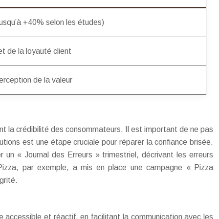
 (jusqu’à +40% selon les études)
t de la loyauté client
erception de la valeur
t la crédibilité des consommateurs. Il est important de ne pas
tions est une étape cruciale pour réparer la confiance brisée.
 un « Journal des Erreurs » trimestriel, décrivant les erreurs
s Pizza, par exemple, a mis en place une campagne « Pizza
grité.
accessible et réactif, en facilitant la communication avec les