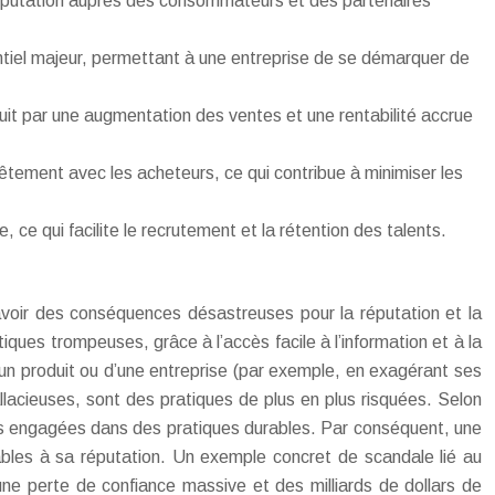
 réputation auprès des consommateurs et des partenaires
ntiel majeur, permettant à une entreprise de se démarquer de
duit par une augmentation des ventes et une rentabilité accrue
ement avec les acheteurs, ce qui contribue à minimiser les
 ce qui facilite le recrutement et la rétention des talents.
voir des conséquences désastreuses pour la réputation et la
ques trompeuses, grâce à l’accès facile à l’information et à la
’un produit ou d’une entreprise (par exemple, en exagérant ses
llacieuses, sont des pratiques de plus en plus risquées. Selon
es engagées dans des pratiques durables. Par conséquent, une
ables à sa réputation. Un exemple concret de scandale lié au
ne perte de confiance massive et des milliards de dollars de