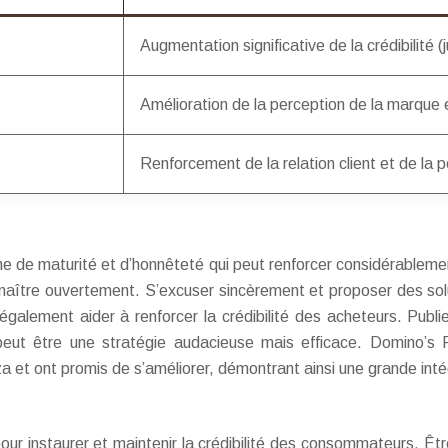
Augmentation significative de la crédibilité
Amélioration de la perception de la marque e
Renforcement de la relation client et de la p
ne de maturité et d’honnêteté qui peut renforcer considérablemen
naître ouvertement. S’excuser sincèrement et proposer des solu
alement aider à renforcer la crédibilité des acheteurs. Publier
, peut être une stratégie audacieuse mais efficace. Domino’
za et ont promis de s’améliorer, démontrant ainsi une grande inté
r instaurer et maintenir la crédibilité des consommateurs. Être 