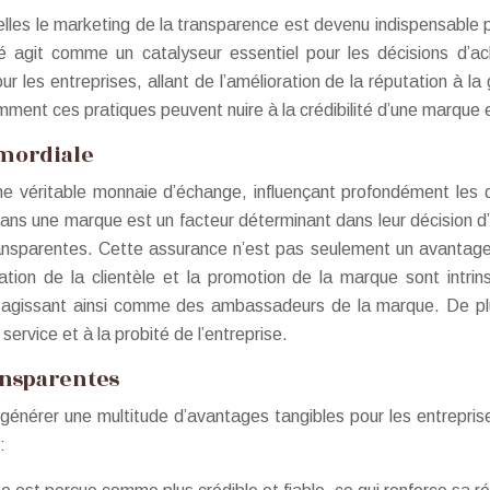
lles le marketing de la transparence est devenu indispensable 
 agit comme un catalyseur essentiel pour les décisions d’ac
r les entreprises, allant de l’amélioration de la réputation à 
omment ces pratiques peuvent nuire à la crédibilité d’une marqu
imordiale
une véritable monnaie d’échange, influençant profondément le
 dans une marque est un facteur déterminant dans leur décision
ransparentes. Cette assurance n’est pas seulement un avantage c
sation de la clientèle et la promotion de la marque sont intrins
gissant ainsi comme des ambassadeurs de la marque. De plus,
ervice et à la probité de l’entreprise.
ansparentes
énérer une multitude d’avantages tangibles pour les entreprises
: