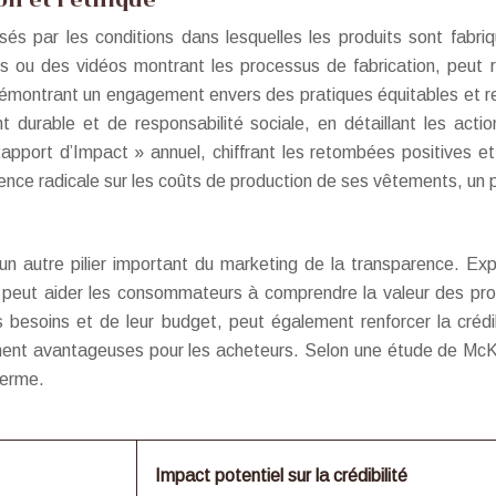
on et l’éthique
 par les conditions dans lesquelles les produits sont fabriqu
lles ou des vidéos montrant les processus de fabrication, peu
 démontrant un engagement envers des pratiques équitables et r
 durable et de responsabilité sociale, en détaillant les actio
apport d’Impact » annuel, chiffrant les retombées positives et 
nce radicale sur les coûts de production de ses vêtements, un pi
un autre pilier important du marketing de la transparence. Exp
, peut aider les consommateurs à comprendre la valeur des prod
 besoins et de leur budget, peut également renforcer la crédib
ment avantageuses pour les acheteurs. Selon une étude de McKin
terme.
Impact potentiel sur la crédibilité