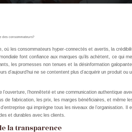
nce des consommateurs?
te, où les consommateurs hyper-connectés et avertis, la crédibi
diale font confiance aux marques qu’ils achètent, ce qui met e
ants, les promesses non tenues et la désinformation galopante
 d’aujourd’hui ne se contentent plus d’acquérir un produit ou un 
ie l’ouverture, l’honnêteté et une communication authentique ave
sus de fabrication, les prix, les marges bénéficiaires, et même 
d’entreprise qui imprègne tous les niveaux de l’organisation. I
des et durables avec les clients.
de la transparence