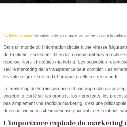
/
Entrepreneuriat
/ Le marketing de la transparence : comment gagner la confia
Dans un monde où l’information circule à une vitesse fulguran
de Edelman, seulement 34% des consommateurs à l’échelle mon
repenser leurs stratégies marketing. Les scandales retentiss
seul le marketing de la transparence peut combler. Les acheteurs
les valeurs qu’elle défend et l’impact qu’elle a sur le monde.
Le marketing de la transparence est une approche qui privilég
englobe la clarté sur les produits, les ingrédients, les proces
pas simplement une tactique marketing, c’est une philosophie 
devenue une nécessité impérieuse pour bâtir des relations soli
L’importance capitale du marketing 