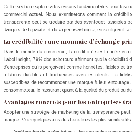
Cette section explorera les raisons fondamentales pour lesque
commercial actuel. Nous examinerons comment la crédibilité
transparente peut se traduire par des avantages tangibles pou
dangers de l’opacité et du « greenwashing », en soulignant c
La crédibilité : une monnaie d’échange pr
Dans le monde du commerce, la crédibilité s’est érigée en 
Label Insight, 79% des acheteurs affirment que la crédibilité
d’entreprises qu’ils perçoivent comme honnêtes, fiables et t
relations durables et fructueuses avec les clients. La fidéli
susceptibles de recommander une marque à leur entourage, a
consommateur, le rassurant quant à la qualité du produit ou du s
Avantages concrets pour les entreprises tr
Adopter une stratégie de marketing de la transparence peut g
marque. Voici quelques-uns des bénéfices les plus significatifs 