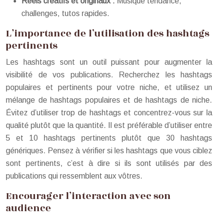
Reels créatifs et originaux :
Musique tendance,
challenges, tutos rapides.
L’importance de l’utilisation des hashtags
pertinents
Les hashtags sont un outil puissant pour augmenter la
visibilité de vos publications. Recherchez les hashtags
populaires et pertinents pour votre niche, et utilisez un
mélange de hashtags populaires et de hashtags de niche.
Évitez d’utiliser trop de hashtags et concentrez-vous sur la
qualité plutôt que la quantité. Il est préférable d’utiliser entre
5 et 10 hashtags pertinents plutôt que 30 hashtags
génériques. Pensez à vérifier si les hashtags que vous ciblez
sont pertinents, c’est à dire si ils sont utilisés par des
publications qui ressemblent aux vôtres.
Encourager l’interaction avec son
audience