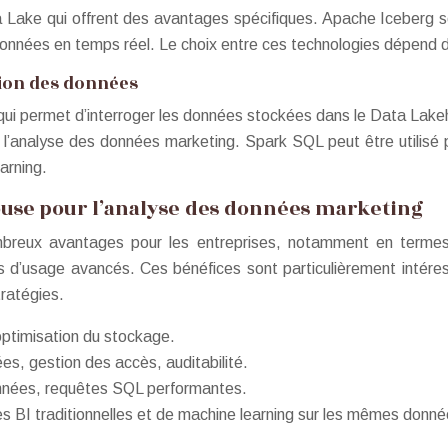
 Lake qui offrent des avantages spécifiques. Apache Iceberg se
e données en temps réel. Le choix entre ces technologies dépend 
tion des données
ui permet d’interroger les données stockées dans le Data Lakeh
pour l’analyse des données marketing. Spark SQL peut être utili
arning.
house pour l’analyse des données marketing
mbreux avantages pour les entreprises, notamment en termes 
 cas d’usage avancés. Ces bénéfices sont particulièrement inté
tratégies.
optimisation du stockage.
es, gestion des accès, auditabilité.
onnées, requêtes SQL performantes.
 BI traditionnelles et de machine learning sur les mêmes donné