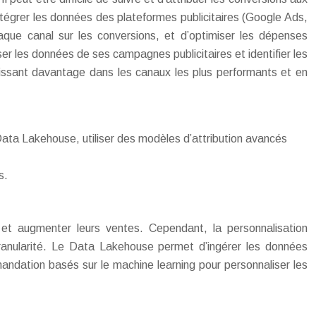
intégrer les données des plateformes publicitaires (Google Ads,
aque canal sur les conversions, et d’optimiser les dépenses
er les données de ses campagnes publicitaires et identifier les
tissant davantage dans les canaux les plus performants et en
Data Lakehouse, utiliser des modèles d’attribution avancés
s.
ts et augmenter leurs ventes. Cependant, la personnalisation
 granularité. Le Data Lakehouse permet d’ingérer les données
andation basés sur le machine learning pour personnaliser les