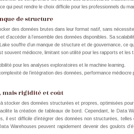
qui peut rendre le choix difficile pour les professionnels du ma
manque de structure
ocker des données brutes dans leur format natif, sans nécessit
rmet d’accéder à l’ensemble des données disponibles. Sa scalabi
ke souffre d’un manque de structure et de gouvernance, ce qui
t souvent médiocre, limitant son utilité pour les rapports et les
bilité pour les analyses exploratoires et le machine learning.
mplexité de l’intégration des données, performance médiocre pou
mais rigidité et coût
 à stocker des données structurées et propres, optimisées pour
facilite la création de tableaux de bord. Cependant, le Data Wa
s, il est difficile d’intégrer des données non structurées, tel
 Data Warehouses peuvent rapidement devenir des goulots d’ét