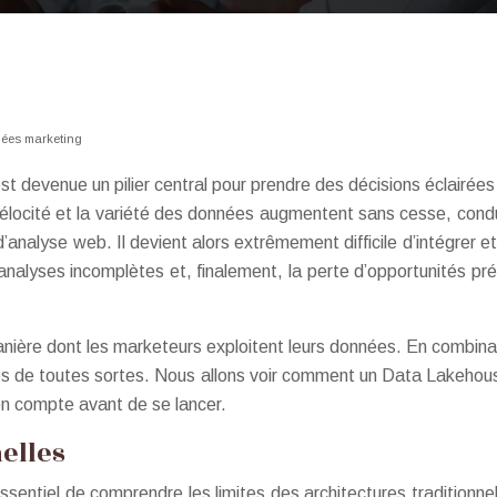
nées marketing
t devenue un pilier central pour prendre des décisions éclairées
vélocité et la variété des données augmentent sans cesse, cond
 d’analyse web. Il devient alors extrêmement difficile d’intégrer
nalyses incomplètes et, finalement, la perte d’opportunités préc
ière dont les marketeurs exploitent leurs données. En combinan
nées de toutes sortes. Nous allons voir comment un Data Lakehou
 en compte avant de se lancer.
nelles
ssentiel de comprendre les limites des architectures tradition