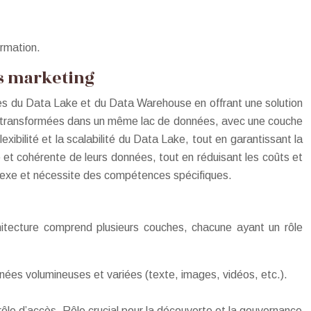
ormation.
es marketing
ges du Data Lake et du Data Warehouse en offrant une solution
 et transformées dans un même lac de données, avec une couche
bilité et la scalabilité du Data Lake, tout en garantissant la
t cohérente de leurs données, tout en réduisant les coûts et
plexe et nécessite des compétences spécifiques.
hitecture comprend plusieurs couches, chacune ayant un rôle
ées volumineuses et variées (texte, images, vidéos, etc.).
e d’accès. Rôle crucial pour la découverte et la gouvernance