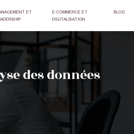
ANAGEMENT ET
E-COMMERCE ET
BLOG
EADERSHIP
DIGITALISATION
lyse des données