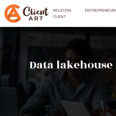
RELATION
ENTREPRENEURI
CLIENT
Data lakehouse 