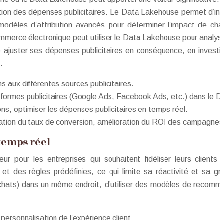
imisation des dépenses publicitaires. Le Data Lakehouse permet d’
odèles d’attribution avancés pour déterminer l’impact de ch
mmerce électronique peut utiliser le Data Lakehouse pour analys
te ajuster ses dépenses publicitaires en conséquence, en inves
.
ons aux différentes sources publicitaires.
eformes publicitaires (Google Ads, Facebook Ads, etc.) dans le 
ns, optimiser les dépenses publicitaires en temps réel.
tation du taux de conversion, amélioration du ROI des campagne
 temps réel
eur pour les entreprises qui souhaitent fidéliser leurs clien
et des règles prédéfinies, ce qui limite sa réactivité et sa
achats) dans un même endroit, d’utiliser des modèles de recomm
personnalisation de l’expérience client.