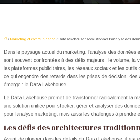
/
Marketing et communication
/ Data lakehouse : révolutionner l’analyse des don
Dans le paysage actuel du marketing, l’analyse des données es
sont souvent confrontées à des défis majeurs : le volume, la 
les plateformes publicitaires, les réseaux sociaux et les outils
ce qui engendre des retards dans les prises de décision, des a
émerge : le Data Lakehouse.
Le Data Lakehouse promet de transformer radicalement la man
une solution unifiée pour stocker, gérer et analyser des don
pour l’analyse marketing, mais aussi les challenges à prendre
Les défis des architectures tradition
Avant de plonger dans les détails du Data Lakehouse, il est e