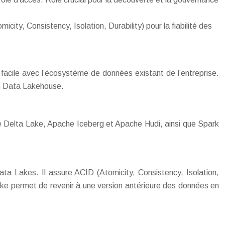
y, Consistency, Isolation, Durability) pour la fiabilité des
n facile avec l’écosystème de données existant de l’entreprise.
ion Data Lakehouse.
ve Delta Lake, Apache Iceberg et Apache Hudi, ainsi que Spark
a Lakes. Il assure ACID (Atomicity, Consistency, Isolation,
Lake permet de revenir à une version antérieure des données en