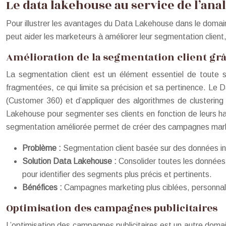
Le data lakehouse au service de l’an
Pour illustrer les avantages du Data Lakehouse dans le dom
peut aider les marketeurs à améliorer leur segmentation client, 
Amélioration de la segmentation client gr
La segmentation client est un élément essentiel de toute s
fragmentées, ce qui limite sa précision et sa pertinence. Le
(Customer 360) et d’appliquer des algorithmes de clustering 
Lakehouse pour segmenter ses clients en fonction de leurs hab
segmentation améliorée permet de créer des campagnes marketi
Problème :
Segmentation client basée sur des données i
Solution Data Lakehouse :
Consolider toutes les données 
pour identifier des segments plus précis et pertinents.
Bénéfices :
Campagnes marketing plus ciblées, personnali
Optimisation des campagnes publicitaires
L’optimisation des campagnes publicitaires est un autre domaine