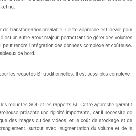
rketing.
er de transformation préalable. Cette approche est idéale pour
lité est un autre atout majeur, permettant de gérer des volumes
 peut rendre l’intégration des données complexe et coûteuse.
 tableaux de bord.
r les requêtes BI traditionnelles. Il est aussi plus complexe
 les requêtes SQL et les rapports BI. Cette approche garantit
rehouse présente une rigidité importante, car il nécessite de
les que des images ou des vidéos, et le coût de stockage et de
ranglement, surtout avec l’augmentation du volume et de la