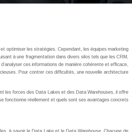
 et optimiser les stratégies. Cependant, les équipes marketing
uisant à une fragmentation dans divers silos tels que les CRM,
 et d’analyser ces informations de manière cohérente et efficace,
ieuses. Pour contrer ces difficultés, une nouvelle architecture
t les forces des Data Lakes et des Data Warehouses, il offre
se fonctionne réellement et quels sont ses avantages concrets
nelles, à savoir le Data Lake et le Data Warehouse. Chacune de