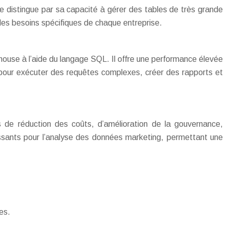
 distingue par sa capacité à gérer des tables de très grande
des besoins spécifiques de chaque entreprise.
ouse à l’aide du langage SQL. Il offre une performance élevée
sé pour exécuter des requêtes complexes, créer des rapports et
de réduction des coûts, d’amélioration de la gouvernance,
ressants pour l’analyse des données marketing, permettant une
es.