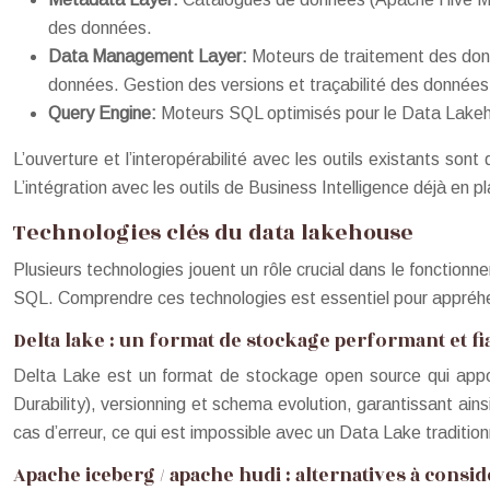
des données.
Data Management Layer:
Moteurs de traitement des donn
données. Gestion des versions et traçabilité des données
Query Engine:
Moteurs SQL optimisés pour le Data Lake
L’ouverture et l’interopérabilité avec les outils existants so
L’intégration avec les outils de Business Intelligence déjà en
Technologies clés du data lakehouse
Plusieurs technologies jouent un rôle crucial dans le foncti
SQL. Comprendre ces technologies est essentiel pour appréh
Delta lake : un format de stockage performant et fi
Delta Lake est un format de stockage open source qui appor
Durability), versionning et schema evolution, garantissant ai
cas d’erreur, ce qui est impossible avec un Data Lake tradition
Apache iceberg / apache hudi : alternatives à consi