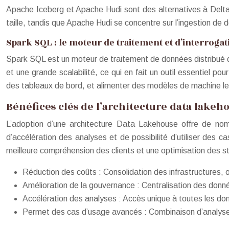
Apache Iceberg et Apache Hudi sont des alternatives à Delta
taille, tandis que Apache Hudi se concentre sur l’ingestion d
Spark SQL : le moteur de traitement et d’interroga
Spark SQL est un moteur de traitement de données distribué q
et une grande scalabilité, ce qui en fait un outil essentiel 
des tableaux de bord, et alimenter des modèles de machine le
Bénéfices clés de l’architecture data lake
L’adoption d’une architecture Data Lakehouse offre de no
d’accélération des analyses et de possibilité d’utiliser des
meilleure compréhension des clients et une optimisation des s
Réduction des coûts : Consolidation des infrastructures, 
Amélioration de la gouvernance : Centralisation des donné
Accélération des analyses : Accès unique à toutes les d
Permet des cas d’usage avancés : Combinaison d’analyses