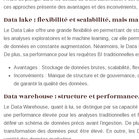
ces approches présente des avantages et des inconvénients, ce 
Data lake : flexibilité et scalabilité, mais 
Le Data Lake offre une grande flexibilité en permettant de st
les analyses exploratoires et le machine learning, car elle pe
de données en constante augmentation. Néanmoins, le Data La
De plus, sa performance pour les requêtes BI traditionnelles es
Avantages : Stockage de données brutes, scalabilité, flexi
Inconvénients : Manque de structure et de gouvernance, co
de garantir la qualité des données.
Data warehouse : structure et performance, 
Le Data Warehouse, quant à lui, se distingue par sa capacité
une performance élevée pour les analyses traditionnelles et 
définir un schéma de données précis avant l’ingestion. De plu
transformation des données peut être élevé. En outre, les