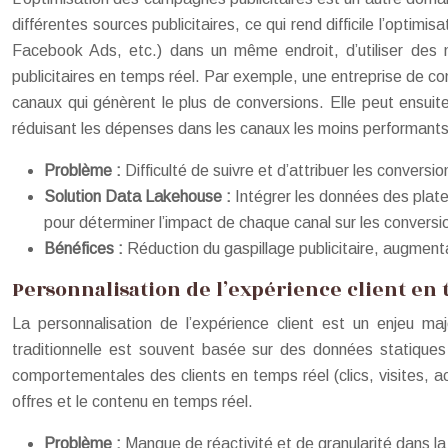
différentes sources publicitaires, ce qui rend difficile l’opt
Facebook Ads, etc.) dans un même endroit, d’utiliser des m
publicitaires en temps réel. Par exemple, une entreprise de co
canaux qui génèrent le plus de conversions. Elle peut ensui
réduisant les dépenses dans les canaux les moins performants
Problème :
Difficulté de suivre et d’attribuer les conversi
Solution Data Lakehouse :
Intégrer les données des plat
pour déterminer l’impact de chaque canal sur les conversio
Bénéfices :
Réduction du gaspillage publicitaire, augmen
Personnalisation de l’expérience client en
La personnalisation de l’expérience client est un enjeu maj
traditionnelle est souvent basée sur des données statiques 
comportementales des clients en temps réel (clics, visites, 
offres et le contenu en temps réel.
Problème :
Manque de réactivité et de granularité dans la 