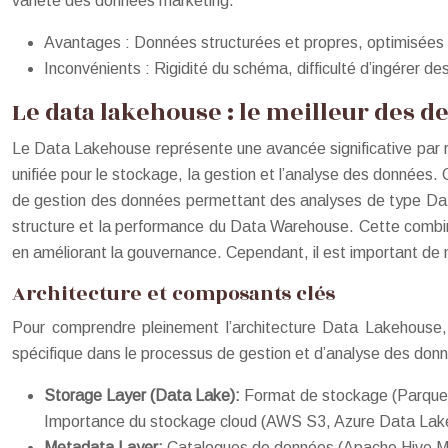
variété des données marketing.
Avantages : Données structurées et propres, optimisées 
Inconvénients : Rigidité du schéma, difficulté d’ingérer 
Le data lakehouse : le meilleur des
Le Data Lakehouse représente une avancée significative par r
unifiée pour le stockage, la gestion et l’analyse des donnée
de gestion des données permettant des analyses de type Data W
structure et la performance du Data Warehouse. Cette combin
en améliorant la gouvernance. Cependant, il est important de
Architecture et composants clés
Pour comprendre pleinement l’architecture Data Lakehouse, 
spécifique dans le processus de gestion et d’analyse des don
Storage Layer (Data Lake):
Format de stockage (Parquet,
Importance du stockage cloud (AWS S3, Azure Data Lak
Metadata Layer:
Catalogues de données (Apache Hive Met